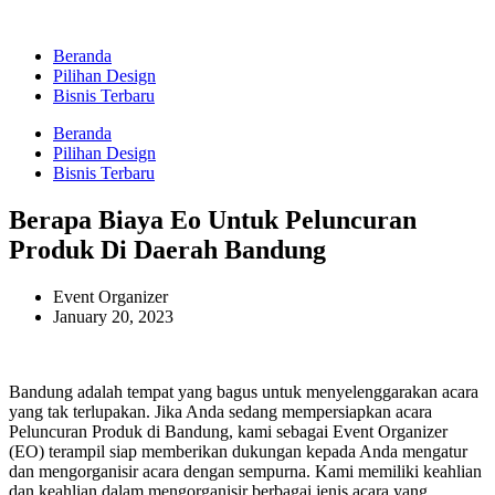
Beranda
Pilihan Design
Bisnis Terbaru
Beranda
Pilihan Design
Bisnis Terbaru
Berapa Biaya Eo Untuk Peluncuran
Produk Di Daerah Bandung
Event Organizer
January 20, 2023
Bandung adalah tempat yang bagus untuk menyelenggarakan acara
yang tak terlupakan. Jika Anda sedang mempersiapkan acara
Peluncuran Produk di Bandung, kami sebagai Event Organizer
(EO) terampil siap memberikan dukungan kepada Anda mengatur
dan mengorganisir acara dengan sempurna. Kami memiliki keahlian
dan keahlian dalam mengorganisir berbagai jenis acara yang