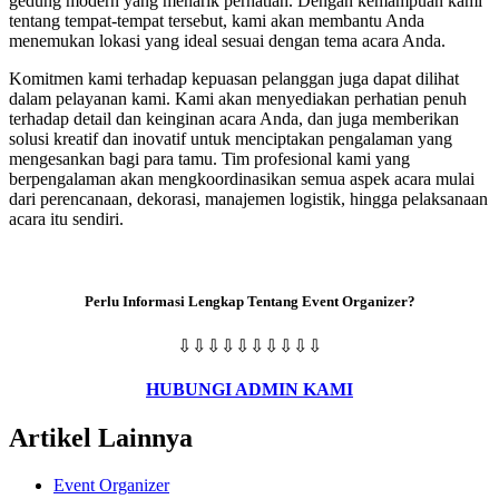
gedung modern yang menarik perhatian. Dengan kemampuan kami
tentang tempat-tempat tersebut, kami akan membantu Anda
menemukan lokasi yang ideal sesuai dengan tema acara Anda.
Komitmen kami terhadap kepuasan pelanggan juga dapat dilihat
dalam pelayanan kami. Kami akan menyediakan perhatian penuh
terhadap detail dan keinginan acara Anda, dan juga memberikan
solusi kreatif dan inovatif untuk menciptakan pengalaman yang
mengesankan bagi para tamu. Tim profesional kami yang
berpengalaman akan mengkoordinasikan semua aspek acara mulai
dari perencanaan, dekorasi, manajemen logistik, hingga pelaksanaan
acara itu sendiri.
Perlu Informasi Lengkap Tentang Event Organizer?
⇩⇩⇩⇩⇩⇩⇩⇩⇩⇩
HUBUNGI ADMIN KAMI
Artikel
Lainnya
Event Organizer