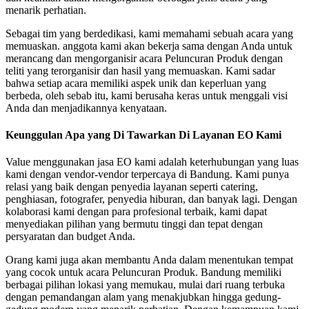
menarik perhatian.
Sebagai tim yang berdedikasi, kami memahami sebuah acara yang
memuaskan. anggota kami akan bekerja sama dengan Anda untuk
merancang dan mengorganisir acara Peluncuran Produk dengan
teliti yang terorganisir dan hasil yang memuaskan. Kami sadar
bahwa setiap acara memiliki aspek unik dan keperluan yang
berbeda, oleh sebab itu, kami berusaha keras untuk menggali visi
Anda dan menjadikannya kenyataan.
Keunggulan Apa yang Di Tawarkan Di Layanan EO Kami
Value menggunakan jasa EO kami adalah keterhubungan yang luas
kami dengan vendor-vendor terpercaya di Bandung. Kami punya
relasi yang baik dengan penyedia layanan seperti catering,
penghiasan, fotografer, penyedia hiburan, dan banyak lagi. Dengan
kolaborasi kami dengan para profesional terbaik, kami dapat
menyediakan pilihan yang bermutu tinggi dan tepat dengan
persyaratan dan budget Anda.
Orang kami juga akan membantu Anda dalam menentukan tempat
yang cocok untuk acara Peluncuran Produk. Bandung memiliki
berbagai pilihan lokasi yang memukau, mulai dari ruang terbuka
dengan pemandangan alam yang menakjubkan hingga gedung-