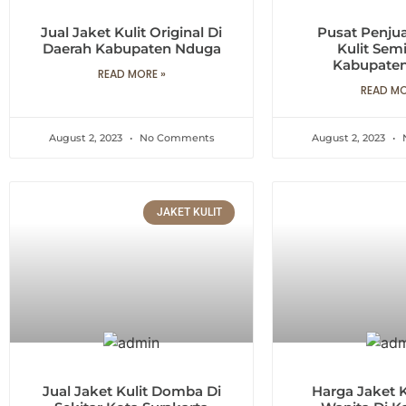
Jual Jaket Kulit Original Di
Pusat Penjua
Daerah Kabupaten Nduga
Kulit Semi
Kabupate
READ MORE »
READ MO
August 2, 2023
No Comments
August 2, 2023
JAKET KULIT
Jual Jaket Kulit Domba Di
Harga Jaket K