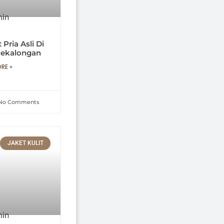
 Pria Asli Di
Pekalongan
RE »
No Comments
JAKET KULIT