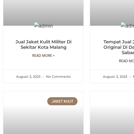
Jual Jaket Kulit Militer Di
Tempat Jual J
Sekitar Kota Malang
Original Di D
Saba
READ MORE »
READ MO
August 3, 2023
No Comments
August 3, 2023
JAKET KULIT