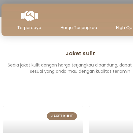
Terpercaya
Harga Terjangkau
High Qua
Jaket Kulit
Sedia jaket kulit dengan harga terjangkau dibandung, dapa
sesuai yang anda mau dengan kualitas terjamin
JAKET KULIT