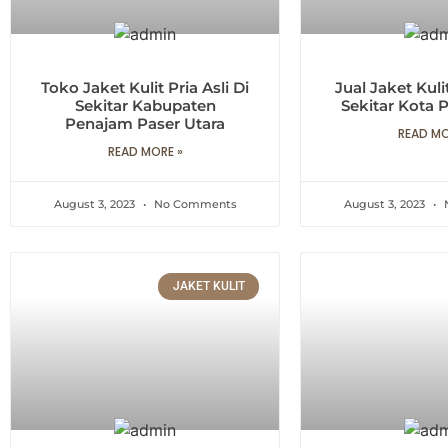
Toko Jaket Kulit Pria Asli Di
Jual Jaket Kulit
Sekitar Kabupaten
Sekitar Kota 
Penajam Paser Utara
READ MO
READ MORE »
August 3, 2023
No Comments
August 3, 2023
JAKET KULIT