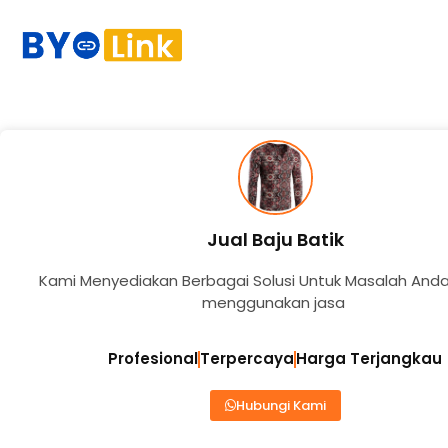
Jual Baju Batik
Kami Menyediakan Berbagai Solusi Untuk Masalah And
menggunakan jasa
Profesional
Terpercaya
Harga Terjangkau
Hubungi Kami