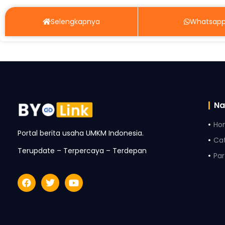
Selengkapnya
Whatsap
Na
Ho
Portal berita usaha UMKM Indonesia.
Ca
Terupdate – Terpercaya – Terdepan
Par