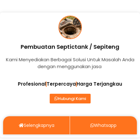
Pembuatan Septictank / Sepiteng
Kami Menyediakan Berbagai Solusi Untuk Masalah Anda
dengan menggunakan jasa
Profesional
Terpercaya
Harga Terjangkau
Hubungi Kami
Selengkapnya
Whatsapp