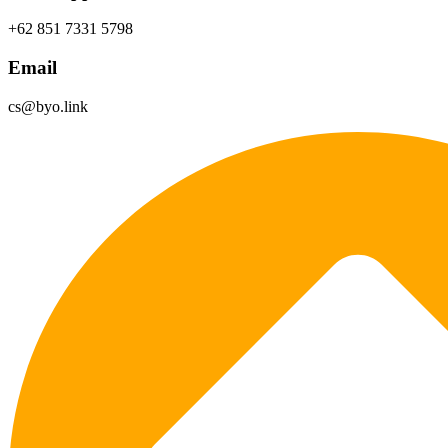
+62 851 7331 5798
Email
cs@byo.link