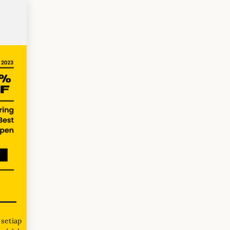
etiap