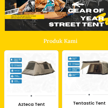
Produk Kami
Tentastic Tent
Azteca Tent