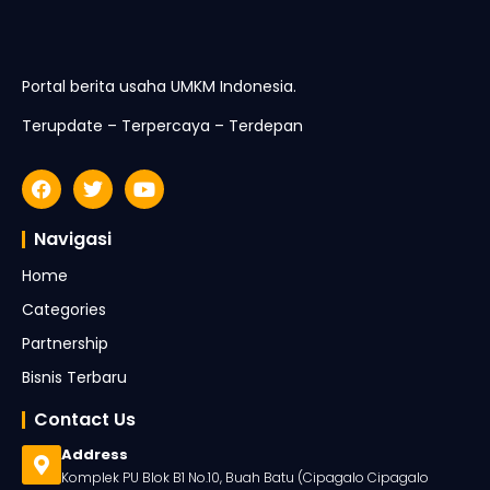
Portal berita usaha UMKM Indonesia.
Terupdate – Terpercaya – Terdepan
Navigasi
Home
Categories
Partnership
Bisnis Terbaru
Contact Us
Address
Komplek PU Blok B1 No.10, Buah Batu (Cipagalo Cipagalo