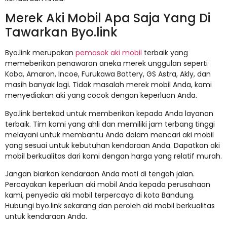
Merek Aki Mobil Apa Saja Yang Di
Tawarkan Byo.link
Byo.link merupakan
pemasok aki mobil
terbaik yang
memeberikan penawaran aneka merek unggulan seperti
Koba, Amaron, Incoe, Furukawa Battery, GS Astra, Akly, dan
masih banyak lagi. Tidak masalah merek mobil Anda, kami
menyediakan aki yang cocok dengan keperluan Anda.
Byo.link bertekad untuk memberikan kepada Anda layanan
terbaik. Tim kami yang ahli dan memiliki jam terbang tinggi
melayani untuk membantu Anda dalam mencari aki mobil
yang sesuai untuk kebutuhan kendaraan Anda. Dapatkan aki
mobil berkualitas dari kami dengan harga yang relatif murah.
Jangan biarkan kendaraan Anda mati di tengah jalan.
Percayakan keperluan aki mobil Anda kepada perusahaan
kami, penyedia aki mobil terpercaya di kota Bandung.
Hubungi byo.link sekarang dan peroleh aki mobil berkualitas
untuk kendaraan Anda.