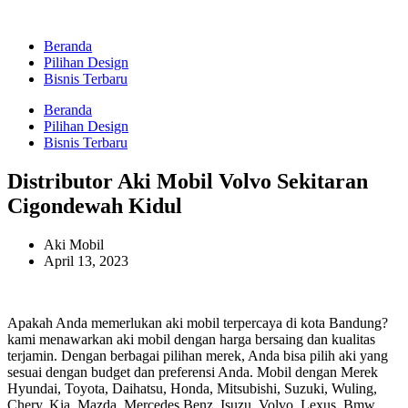
Beranda
Pilihan Design
Bisnis Terbaru
Beranda
Pilihan Design
Bisnis Terbaru
Distributor Aki Mobil Volvo Sekitaran
Cigondewah Kidul
Aki Mobil
April 13, 2023
Apakah Anda memerlukan aki mobil terpercaya di kota Bandung?
kami menawarkan aki mobil dengan harga bersaing dan kualitas
terjamin. Dengan berbagai pilihan merek, Anda bisa pilih aki yang
sesuai dengan budget dan preferensi Anda. Mobil dengan Merek
Hyundai, Toyota, Daihatsu, Honda, Mitsubishi, Suzuki, Wuling,
Chery, Kia, Mazda, Mercedes Benz, Isuzu, Volvo, Lexus, Bmw,