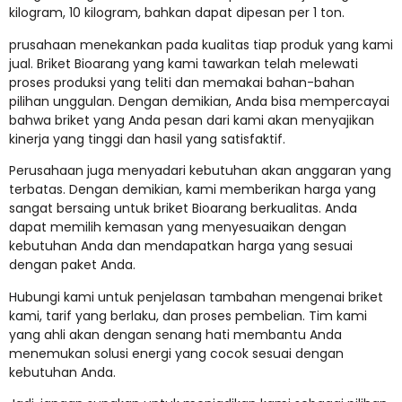
kilogram, 10 kilogram, bahkan dapat dipesan per 1 ton.
prusahaan menekankan pada kualitas tiap produk yang kami
jual. Briket Bioarang yang kami tawarkan telah melewati
proses produksi yang teliti dan memakai bahan-bahan
pilihan unggulan. Dengan demikian, Anda bisa mempercayai
bahwa briket yang Anda pesan dari kami akan menyajikan
kinerja yang tinggi dan hasil yang satisfaktif.
Perusahaan juga menyadari kebutuhan akan anggaran yang
terbatas. Dengan demikian, kami memberikan harga yang
sangat bersaing untuk briket Bioarang berkualitas. Anda
dapat memilih kemasan yang menyesuaikan dengan
kebutuhan Anda dan mendapatkan harga yang sesuai
dengan paket Anda.
Hubungi kami untuk penjelasan tambahan mengenai briket
kami, tarif yang berlaku, dan proses pembelian. Tim kami
yang ahli akan dengan senang hati membantu Anda
menemukan solusi energi yang cocok sesuai dengan
kebutuhan Anda.