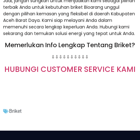
Jadi, jangan sungkan untuk menjadikan kami sebagai pilihan
terbaik Anda untuk kebutuhan briket Bioarang unggul
dengan pilihan kemasan yang fleksibel di daerah Kabupaten
Aceh Barat Daya. Kami siap melayani Anda dalam
memenuhi secara lengkap keperluan Anda. Hubungi kami
sekarang dan temukan solusi energi yang tepat untuk Anda.
Memerlukan Info Lengkap Tentang Briket?
⇩⇩⇩⇩⇩⇩⇩⇩⇩⇩
HUBUNGI CUSTOMER SERVICE KAMI
Briket