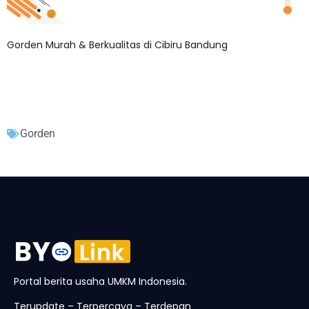
Gorden Murah & Berkualitas di Cibiru Bandung
Gorden
Portal berita usaha UMKM Indonesia.
Terupdate – Terpercaya – Terdepan