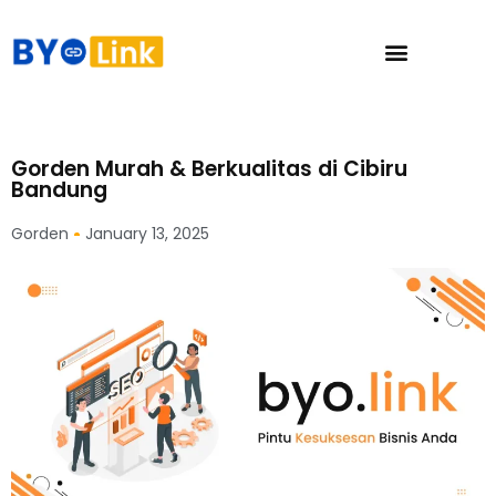
Gorden Murah & Berkualitas di Cibiru
Bandung
Gorden
January 13, 2025