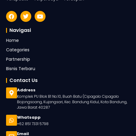
Navigasi
Home
Categories
Partnership
Bisnis Terbaru
Contact Us
Address
Komplek PU Blok B1 No.10, Buah Batu (Cipagalo Cipagalo
Bojongsoang, Kujangsari, Kec. Bandung Kidul, Kota Bandung,
Jawa Barat 40287
Whatsapp
+62 851 7331 5798
Email