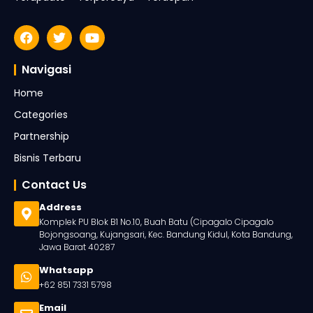
Navigasi
Home
Categories
Partnership
Bisnis Terbaru
Contact Us
Address
Komplek PU Blok B1 No.10, Buah Batu (Cipagalo Cipagalo
Bojongsoang, Kujangsari, Kec. Bandung Kidul, Kota Bandung,
Jawa Barat 40287
Whatsapp
+62 851 7331 5798
Email