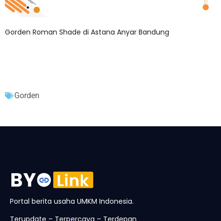
Gorden Roman Shade di Astana Anyar Bandung
Gorden
Portal berita usaha UMKM Indonesia.
Terupdate – Terpercaya – Terdepan