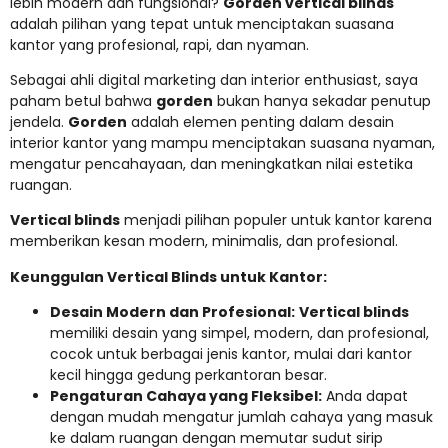
lebih modern dan fungsional?
Gorden vertical blinds
adalah pilihan yang tepat untuk menciptakan suasana
kantor yang profesional, rapi, dan nyaman.
Sebagai ahli digital marketing dan interior enthusiast, saya
paham betul bahwa
gorden
bukan hanya sekadar penutup
jendela.
Gorden
adalah elemen penting dalam desain
interior kantor yang mampu menciptakan suasana nyaman,
mengatur pencahayaan, dan meningkatkan nilai estetika
ruangan.
Vertical blinds
menjadi pilihan populer untuk kantor karena
memberikan kesan modern, minimalis, dan profesional.
Keunggulan Vertical Blinds untuk Kantor:
Desain Modern dan Profesional:
Vertical blinds
memiliki desain yang simpel, modern, dan profesional,
cocok untuk berbagai jenis kantor, mulai dari kantor
kecil hingga gedung perkantoran besar.
Pengaturan Cahaya yang Fleksibel:
Anda dapat
dengan mudah mengatur jumlah cahaya yang masuk
ke dalam ruangan dengan memutar sudut sirip