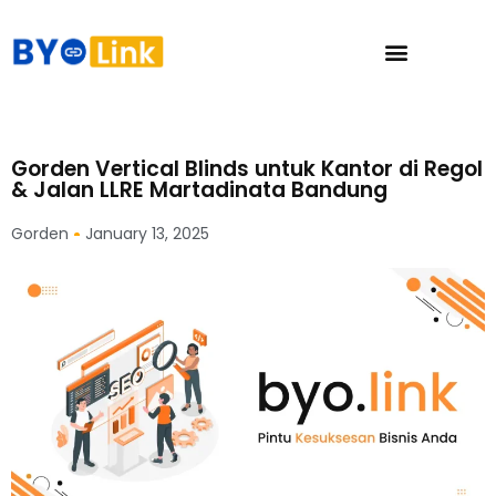
Gorden Vertical Blinds untuk Kantor di Regol
& Jalan LLRE Martadinata Bandung
Gorden
January 13, 2025