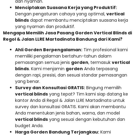
dan nyaman.
Menciptakan Suasana Kerja yang Produktif:
Dengan pengaturan cahaya yang optimal,
vertical
blinds
dapat membantu menciptakan suasana kerja
yang nyaman dan produktif.
Mengapa Memilih Jasa Pasang Gorden Vertical Blinds di
Regol & Jalan LLRE Martadinata Bandung dari Kami?
Ahli Gorden Berpengalaman:
Tim profesional kami
memiliki pengalaman bertahun-tahun dalam
pemasangan semua jenis
gorden
, termasuk
vertical
blinds
. Kami menjamin
gorden
Anda terpasang
dengan rapi, presisi, dan sesuai standar pemasangan
yang benar.
Survey dan Konsultasi GRATIS:
Bingung memilih
vertical blinds
yang tepat? Tim kami siap datang ke
kantor Anda di Regol & Jalan LLRE Martadinata untuk
survey dan konsultasi GRATIS. Kami akan membantu
Anda menentukan jenis bahan, warna, dan model
vertical blinds
yang sesuai dengan kebutuhan dan
budget Anda.
Harga Gorden Bandung Terjangkau:
Kami