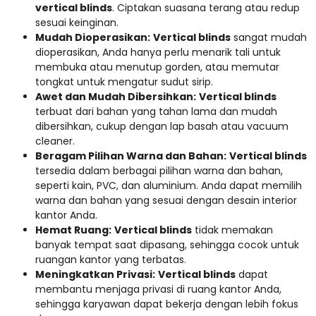
vertical blinds
. Ciptakan suasana terang atau redup
sesuai keinginan.
Mudah Dioperasikan:
Vertical blinds
sangat mudah
dioperasikan, Anda hanya perlu menarik tali untuk
membuka atau menutup gorden, atau memutar
tongkat untuk mengatur sudut sirip.
Awet dan Mudah Dibersihkan:
Vertical blinds
terbuat dari bahan yang tahan lama dan mudah
dibersihkan, cukup dengan lap basah atau vacuum
cleaner.
Beragam Pilihan Warna dan Bahan:
Vertical blinds
tersedia dalam berbagai pilihan warna dan bahan,
seperti kain, PVC, dan aluminium. Anda dapat memilih
warna dan bahan yang sesuai dengan desain interior
kantor Anda.
Hemat Ruang:
Vertical blinds
tidak memakan
banyak tempat saat dipasang, sehingga cocok untuk
ruangan kantor yang terbatas.
Meningkatkan Privasi:
Vertical blinds
dapat
membantu menjaga privasi di ruang kantor Anda,
sehingga karyawan dapat bekerja dengan lebih fokus