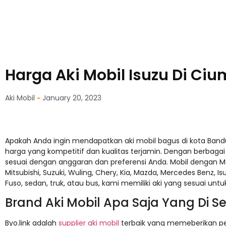
Harga Aki Mobil Isuzu Di Ciu
Aki Mobil
January 20, 2023
Apakah Anda ingin mendapatkan aki mobil bagus di kota Ban
harga yang kompetitif dan kualitas terjamin. Dengan berbagai 
sesuai dengan anggaran dan preferensi Anda. Mobil dengan Me
Mitsubishi, Suzuki, Wuling, Chery, Kia, Mazda, Mercedes Benz, Isu
Fuso, sedan, truk, atau bus, kami memiliki aki yang sesuai unt
Brand Aki Mobil Apa Saja Yang Di Se
Byo.link adalah
supplier aki mobil
terbaik yang memeberikan pen