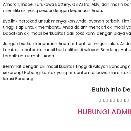
Amaron, Incoe, Furukawa Battery, GS Astra, Akly, dan masih bany
memiliki aki yang sesuai dengan keperluan Anda.
Byo.link bertekad untuk menyajikan Anda layanan terbaik. Tim
tinggi siap untuk membantu Anda dalam mencari aki mobil ya
Dapatkan aki mobil berkualitas dari toko kami dengan biaya ya
Jangan biarkan kendaraan Anda terhenti di tengah jalan. And
kami, distributor aki mobil berkualitas di wilayah Bandung. Hub
terbaik untuk mobil Anda.
Berminat dengan aki mobil kualitas tinggi di wilayah Bandung?
sekarang! Hubungi kontak yang tercantum di bawah ini untuk in
lokasi Bandung.
Butuh Info De
⇩⇩⇩⇩⇩⇩⇩⇩⇩
HUBUNGI ADMI