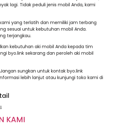
ak lagi. Tidak peduli jenis mobil Anda, kami
 kami yang terlatih dan memiliki jam terbang
ng sesuai untuk kebutuhan mobil Anda.
ng terjangkau.
alkan kebutuhan aki mobil Anda kepada tim
ungi byo.link sekarang dan peroleh aki mobil
 Jangan sungkan untuk kontak byo.link
formasi lebih lanjut atau kunjungi toko kami di
tail
⇩
N KAMI