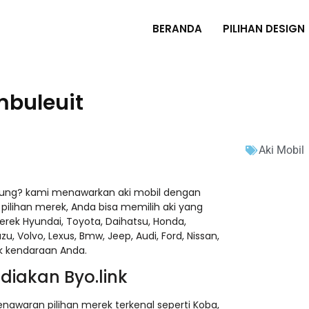
BERANDA
PILIHAN DESIGN
mbuleuit
Aki Mobil
dung? kami menawarkan aki mobil dengan
pilihan merek, Anda bisa memilih aki yang
rek Hyundai, Toyota, Daihatsu, Honda,
zu, Volvo, Lexus, Bmw, Jeep, Audi, Ford, Nissan,
uk kendaraan Anda.
diakan Byo.link
awaran pilihan merek terkenal seperti Koba,