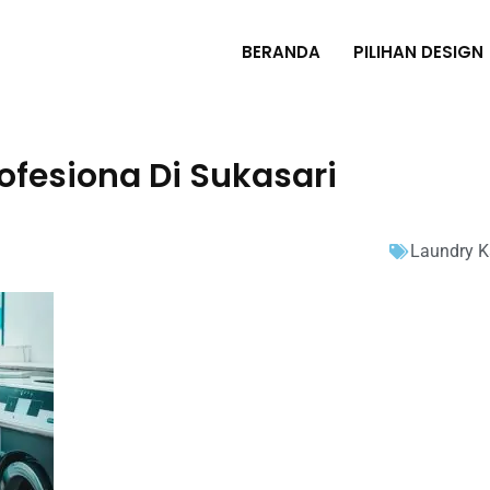
BERANDA
PILIHAN DESIGN
fesiona Di Sukasari
Laundry K