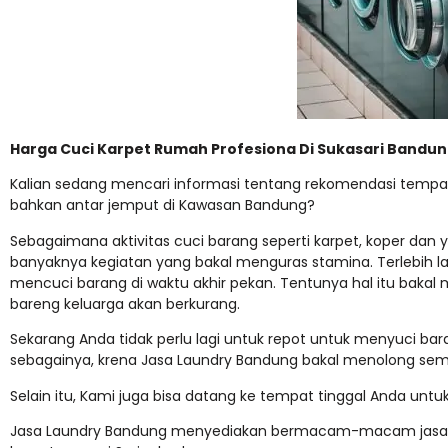
Harga Cuci Karpet Rumah Profesiona Di Sukasari Bandu
Kalian sedang mencari informasi tentang rekomendasi tempat
bahkan antar jemput di Kawasan Bandung?
Sebagaimana aktivitas cuci barang seperti karpet, koper dan 
banyaknya kegiatan yang bakal menguras stamina. Terlebih la
mencuci barang di waktu akhir pekan. Tentunya hal itu baka
bareng keluarga akan berkurang.
Sekarang Anda tidak perlu lagi untuk repot untuk menyuci bar
sebagainya, krena Jasa Laundry Bandung bakal menolong sem
Selain itu, Kami juga bisa datang ke tempat tinggal Anda un
Jasa Laundry Bandung menyediakan bermacam-macam jasa Lau