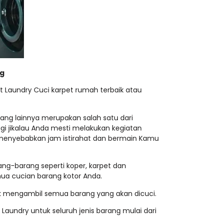
ng
 Laundry Cuci karpet rumah terbaik atau
yang lainnya merupakan salah satu dari
gi jikalau Anda mesti melakukan kegiatan
l menyebabkan jam istirahat dan bermain Kamu
ang-barang seperti koper, karpet dan
ua cucian barang kotor Anda.
tuk mengambil semua barang yang akan dicuci.
ndry untuk seluruh jenis barang mulai dari