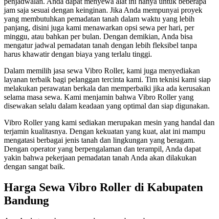
penjadwalan. Anda dapat menyewa alat ini hanya untuk beberapa
jam saja sesuai dengan keinginan. Jika Anda mempunyai proyek
yang membutuhkan pemadatan tanah dalam waktu yang lebih
panjang, disini juga kami menawarkan opsi sewa per hari, per
minggu, atau bahkan per bulan. Dengan demikian, Anda bisa
mengatur jadwal pemadatan tanah dengan lebih fleksibel tanpa
harus khawatir dengan biaya yang terlalu tinggi.
Dalam memilih jasa sewa Vibro Roller, kami juga menyediakan
layanan terbaik bagi pelanggan tercinta kami. Tim teknisi kami siap
melakukan perawatan berkala dan memperbaiki jika ada kerusakan
selama masa sewa. Kami menjamin bahwa Vibro Roller yang
disewakan selalu dalam keadaan yang optimal dan siap digunakan.
Vibro Roller yang kami sediakan merupakan mesin yang handal dan
terjamin kualitasnya. Dengan kekuatan yang kuat, alat ini mampu
mengatasi berbagai jenis tanah dan lingkungan yang beragam.
Dengan operator yang berpengalaman dan terampil, Anda dapat
yakin bahwa pekerjaan pemadatan tanah Anda akan dilakukan
dengan sangat baik.
Harga Sewa Vibro Roller di Kabupaten
Bandung