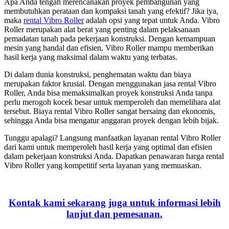
Apa Anda tengah merencanakan proyek pembangunan yang
membutuhkan perataan dan kompaksi tanah yang efektif? Jika iya,
maka
rental Vibro Roller
adalah opsi yang tepat untuk Anda. Vibro
Roller merupakan alat berat yang penting dalam pelaksanaan
pemadatan tanah pada pekerjaan konstruksi. Dengan kemampuan
mesin yang handal dan efisien, Vibro Roller mampu memberikan
hasil kerja yang maksimal dalam waktu yang terbatas.
Di dalam dunia konstruksi, penghematan waktu dan biaya
merupakan faktor krusial. Dengan menggunakan jasa rental Vibro
Roller, Anda bisa memaksimalkan proyek konstruksi Anda tanpa
perlu merogoh kocek besar untuk memperoleh dan memelihara alat
tersebut. Biaya rental Vibro Roller sangat bersaing dan ekonomis,
sehingga Anda bisa mengatur anggaran proyek dengan lebih bijak.
Tunggu apalagi? Langsung manfaatkan layanan rental Vibro Roller
dari kami untuk memperoleh hasil kerja yang optimal dan efisien
dalam pekerjaan konstruksi Anda. Dapatkan penawaran harga rental
Vibro Roller yang kompetitif serta layanan yang memuaskan.
Kontak kami sekarang juga untuk informasi lebih
lanjut dan pemesanan.