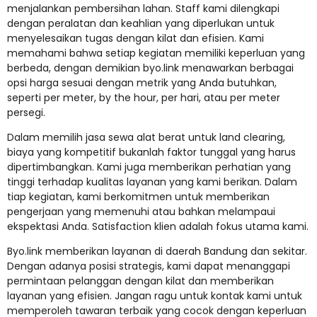
menjalankan pembersihan lahan. Staff kami dilengkapi
dengan peralatan dan keahlian yang diperlukan untuk
menyelesaikan tugas dengan kilat dan efisien. Kami
memahami bahwa setiap kegiatan memiliki keperluan yang
berbeda, dengan demikian byo.link menawarkan berbagai
opsi harga sesuai dengan metrik yang Anda butuhkan,
seperti per meter, by the hour, per hari, atau per meter
persegi.
Dalam memilih jasa sewa alat berat untuk land clearing,
biaya yang kompetitif bukanlah faktor tunggal yang harus
dipertimbangkan. Kami juga memberikan perhatian yang
tinggi terhadap kualitas layanan yang kami berikan. Dalam
tiap kegiatan, kami berkomitmen untuk memberikan
pengerjaan yang memenuhi atau bahkan melampaui
ekspektasi Anda. Satisfaction klien adalah fokus utama kami.
Byo.link memberikan layanan di daerah Bandung dan sekitar.
Dengan adanya posisi strategis, kami dapat menanggapi
permintaan pelanggan dengan kilat dan memberikan
layanan yang efisien. Jangan ragu untuk kontak kami untuk
memperoleh tawaran terbaik yang cocok dengan keperluan