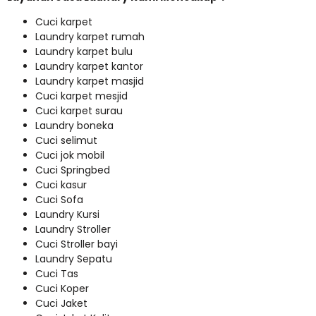
Cuci karpet
Laundry karpet rumah
Laundry karpet bulu
Laundry karpet kantor
Laundry karpet masjid
Cuci karpet mesjid
Cuci karpet surau
Laundry boneka
Cuci selimut
Cuci jok mobil
Cuci Springbed
Cuci kasur
Cuci Sofa
Laundry Kursi
Laundry Stroller
Cuci Stroller bayi
Laundry Sepatu
Cuci Tas
Cuci Koper
Cuci Jaket