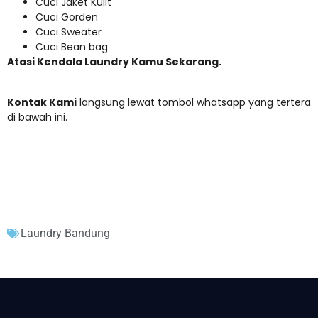
Cuci Jaket Kulit
Cuci Gorden
Cuci Sweater
Cuci Bean bag
Atasi Kendala Laundry Kamu Sekarang.
Kontak Kami
langsung lewat tombol whatsapp yang tertera
di bawah ini.
Laundry Bandung