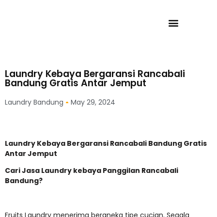
Laundry Kebaya Bergaransi Rancabali
Bandung Gratis Antar Jemput
Laundry Bandung
May 29, 2024
Laundry Kebaya Bergaransi Rancabali Bandung Gratis
Antar Jemput
Cari Jasa Laundry
kebaya Panggilan Rancabali
Bandung?
Fruits Laundry menerima beraneka tipe cucian. Segala