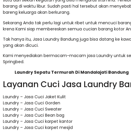
satu dari sekian kegiatan yang bisa menguras stamina. Terlebi
barang di waktu libur. Sudah pasti hal tersebut akan menyeb
bareng keluarga akan berkurang.
Sekarang Anda tak perlu lagi untuk ribet untuk mencuci baran
krena Kami siap membereskan semua cucian barang kotor An
Tak hanya itu, Jasa Laundry Bandung juga bisa datang ke k
yang akan dicuci.
Kami menyediakan bermacam-macam jasa Laundry untuk seluru
Springbed.
Laundry Sepatu Termurah Di Mandalajati Bandung
Layanan Cuci Jasa Laundry B
Laundry – Jasa Cuci Jaket Kulit
Laundry – Jasa Cuci Gorden
Laundry – Jasa Cuci Sweater
Laundry – Jasa Cuci Bean bag
Laundry – Jasa Cuci karpet kantor
Laundry – Jasa Cuci karpet mesjid