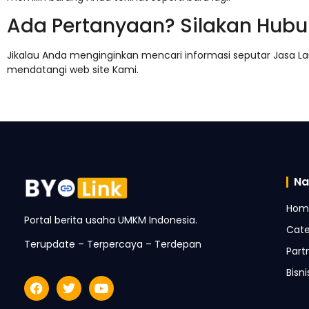
Ada Pertanyaan? Silakan Hubu
Jikalau Anda menginginkan mencari informasi seputar Jasa La
mendatangi web site Kami.
Na
Hom
Portal berita usaha UMKM Indonesia.
Cate
Terupdate – Terpercaya – Terdepan
Part
Bisn