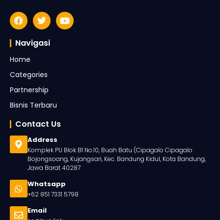
Navigasi
Home
Categories
Partnership
Bisnis Terbaru
Contact Us
Address
Komplek PU Blok B1 No.10, Buah Batu (Cipagalo Cipagalo
Bojongsoang, Kujangsari, Kec. Bandung Kidul, Kota Bandung,
Jawa Barat 40287
Whatsapp
+62 851 7331 5798
Email