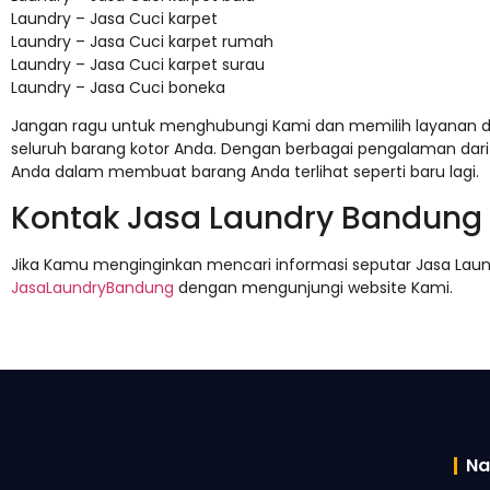
Laundry – Jasa Cuci karpet
Laundry – Jasa Cuci karpet rumah
Laundry – Jasa Cuci karpet surau
Laundry – Jasa Cuci boneka
Jangan ragu untuk menghubungi Kami dan memilih layanan d
seluruh barang kotor Anda. Dengan berbagai pengalaman da
Anda dalam membuat barang Anda terlihat seperti baru lagi.
Kontak Jasa Laundry Bandung
Jika Kamu menginginkan mencari informasi seputar Jasa Laund
JasaLaundryBandung
dengan mengunjungi website Kami.
Na