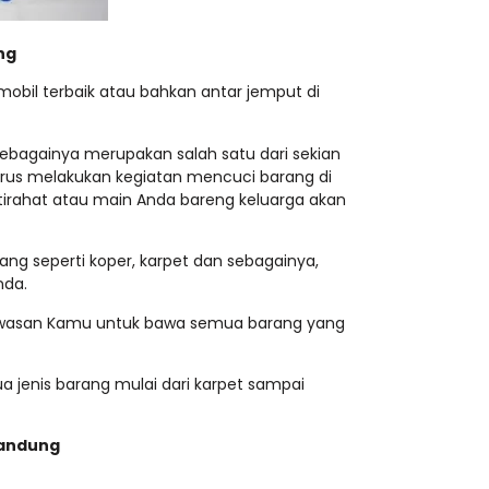
ng
mobil terbaik atau bahkan antar jemput di
sebagainya merupakan salah satu dari sekian
harus melakukan kegiatan mencuci barang di
stirahat atau main Anda bareng keluarga akan
ang seperti koper, karpet dan sebagainya,
nda.
 kawasan Kamu untuk bawa semua barang yang
enis barang mulai dari karpet sampai
Bandung