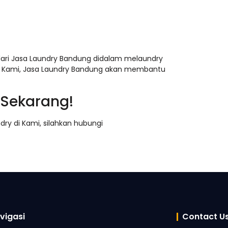
ari Jasa Laundry Bandung didalam melaundry
ri Kami, Jasa Laundry Bandung akan membantu
 Sekarang!
ry di Kami, silahkan hubungi
vigasi
Contact U