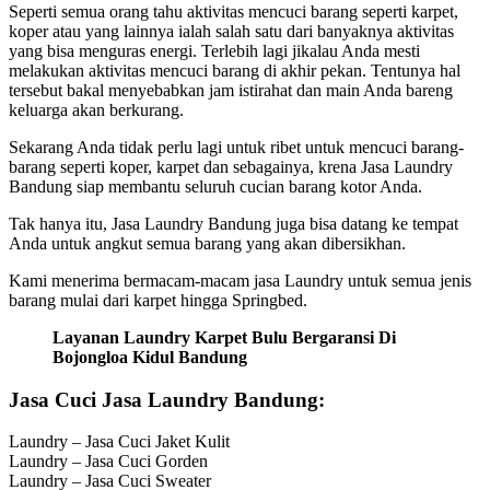
Seperti semua orang tahu aktivitas mencuci barang seperti karpet,
koper atau yang lainnya ialah salah satu dari banyaknya aktivitas
yang bisa menguras energi. Terlebih lagi jikalau Anda mesti
melakukan aktivitas mencuci barang di akhir pekan. Tentunya hal
tersebut bakal menyebabkan jam istirahat dan main Anda bareng
keluarga akan berkurang.
Sekarang Anda tidak perlu lagi untuk ribet untuk mencuci barang-
barang seperti koper, karpet dan sebagainya, krena Jasa Laundry
Bandung siap membantu seluruh cucian barang kotor Anda.
Tak hanya itu, Jasa Laundry Bandung juga bisa datang ke tempat
Anda untuk angkut semua barang yang akan dibersikhan.
Kami menerima bermacam-macam jasa Laundry untuk semua jenis
barang mulai dari karpet hingga Springbed.
Layanan Laundry Karpet Bulu Bergaransi Di
Bojongloa Kidul Bandung
Jasa Cuci Jasa Laundry Bandung:
Laundry – Jasa Cuci Jaket Kulit
Laundry – Jasa Cuci Gorden
Laundry – Jasa Cuci Sweater