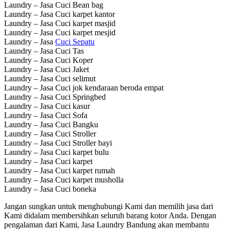
Laundry – Jasa Cuci Bean bag
Laundry – Jasa Cuci karpet kantor
Laundry – Jasa Cuci karpet masjid
Laundry – Jasa Cuci karpet mesjid
Laundry – Jasa
Cuci Sepatu
Laundry – Jasa Cuci Tas
Laundry – Jasa Cuci Koper
Laundry – Jasa Cuci Jaket
Laundry – Jasa Cuci selimut
Laundry – Jasa Cuci jok kendaraan beroda empat
Laundry – Jasa Cuci Springbed
Laundry – Jasa Cuci kasur
Laundry – Jasa Cuci Sofa
Laundry – Jasa Cuci Bangku
Laundry – Jasa Cuci Stroller
Laundry – Jasa Cuci Stroller bayi
Laundry – Jasa Cuci karpet bulu
Laundry – Jasa Cuci karpet
Laundry – Jasa Cuci karpet rumah
Laundry – Jasa Cuci karpet musholla
Laundry – Jasa Cuci boneka
Jangan sungkan untuk menghubungi Kami dan memilih jasa dari
Kami didalam membersihkan seluruh barang kotor Anda. Dengan
pengalaman dari Kami, Jasa Laundry Bandung akan membantu