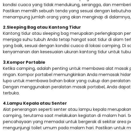
kondisi cuaca yang tidak mendukung, serangga, dan memberikan
Pastikan memilih sebuah tenda yang sesuai dengan kebutuhan
menampung jumlah orang yang akan menginap di dalamnya, 
2.Sleeping Bag atau Kantong Tidur
Kantong tidur atau sleeping bag merupakan perlengkapan pen
menjaga suhu tubuh Anda tetap hangat saat tidur di alam terb
yang baik, sesuai dengan kondisi cuaca di lokasi camping. Di s
kenyamanan dan kesesuaian ukuran kantong tidur untuk tubu
3.Kompor Portable
Ketika camping, adalah penting untuk membawa alat masak p
ringan. Kompor portabel memungkinkan Anda memasak hidan
lupa untuk membawa bahan bakar yang cukup dan peralatan ma
Dengan menggunakan peralatan masak portabel, Anda dapat 
terbuka.
4.Lampu Kepala atau Senter
Alat penerangan seperti senter atau lampu kepala merupakan
camping, terutama saat melakukan kegiatan di malam hari. 
pencahayaan yang memadai untuk bergerak di sekitar area p
mengunjungi toilet umum pada malam hari. Pastikan untuk m