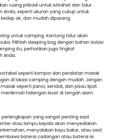
 ruang pribadi untuk istirahat dan tidur.
 Anda, seperti ukuran yang cukup untuk
kedap air, dan mudah dipasang.
ting untuk camping. Kantong tidur akan
uka. Pilihlah sleeping bag dengan bahan isolasi
amping itu, perhatikan juga tingkat
h Anda.
ortabel seperti kompor dan peralatan masak
gan di lokasi camping dengan mudah. Jangan
sak seperti panci, sendok, dan pisau lipat.
menikmati hidangan lezat di tengah alam
 perlengkapan yang sangat penting saat
Senter atau lampu kepala akan menyediakan
erkemahan, menyalakan kayu bakar, atau saat
embawa baterai cadangan atau baterai isi