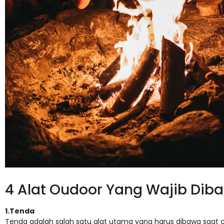
4 Alat Oudoor Yang Wajib Di
1.Tenda
Tenda adalah salah satu alat utama yang harus dibawa saat