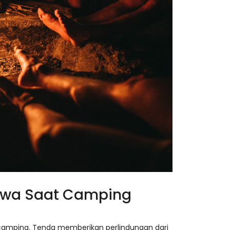
bawa Saat Camping
 camping. Tenda memberikan perlindungan dari