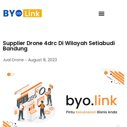
Supplier Drone 4drc Di Wilayah Setiabudi
Bandung
Jual Drone
August 8, 2023