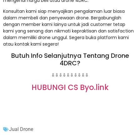
mengenai harga beli atau drone 4DRC.
Konsultan kami siap menyajikan pengalaman luar biasa
dalam membeli dan penyewaan drone. Bergabunglah
dengan member kami lainya untuk jadi customer tetap
kami yang senang dan nikmati kepraktisan dan satisfaction
dalam memiliki drone unggul. Segera buka platform kami
atau kontak kami segera!
Butuh Info Selanjutnya Tentang Drone
4DRC?
⇩⇩⇩⇩⇩⇩⇩⇩⇩⇩
HUBUNGI CS Byo.link
Jual Drone