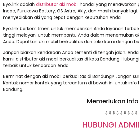
Byo.link adalah
distributor aki mobil
handal yang menawarkan pi
Incoe, Furukawa Battery, GS Astra, Akly, dan masih banyak lagi
menyediakan aki yang tepat dengan kebutuhan Anda.
Byo.link berkomitmen untuk memberikan Anda layanan terbaik.
tinggi melayani untuk membantu Anda dalam menemukan aki
Anda. Dapatkan aki mobil berkualitas dari toko kami dengan bi
Jangan biarkan kendaraan Anda terhenti di tengah jalan. And
kami, distributor aki mobil berkualitas di kota Bandung. Hubung
terbaik untuk kendaraan Anda.
Berminat dengan aki mobil berkualitas di Bandung? Jangan s
Kontak nomor kontak yang tercantum di bawah ini untuk info l
Bandung.
Memerlukan Info
⇩⇩⇩⇩⇩⇩⇩⇩⇩
HUBUNGI ADMI