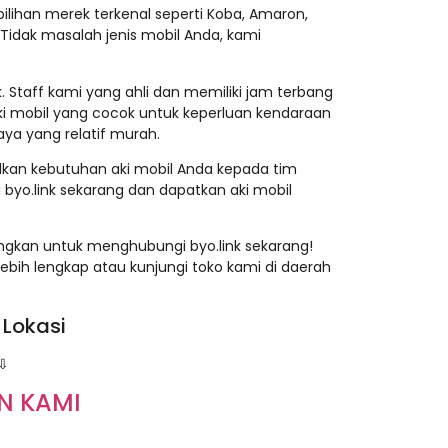
lihan merek terkenal seperti Koba, Amaron,
. Tidak masalah jenis mobil Anda, kami
 Staff kami yang ahli dan memiliki jam terbang
 mobil yang cocok untuk keperluan kendaraan
aya yang relatif murah.
alkan kebutuhan aki mobil Anda kepada tim
i byo.link sekarang dan dapatkan aki mobil
ungkan untuk menghubungi byo.link sekarang!
ebih lengkap atau kunjungi toko kami di daerah
 Lokasi
⇩
N KAMI