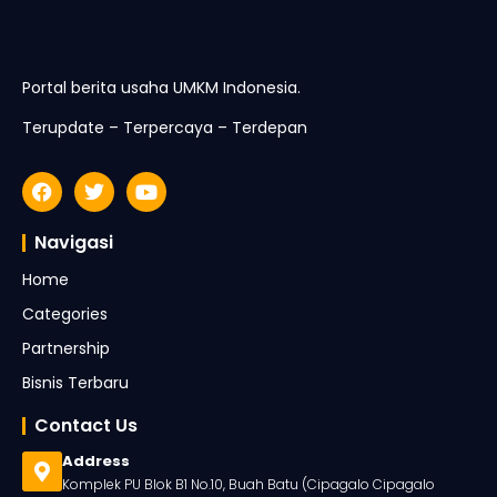
Portal berita usaha UMKM Indonesia.
Terupdate – Terpercaya – Terdepan
Navigasi
Home
Categories
Partnership
Bisnis Terbaru
Contact Us
Address
Komplek PU Blok B1 No.10, Buah Batu (Cipagalo Cipagalo