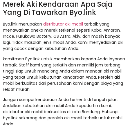
Merek Aki Kendaraan Apa Saja
Yang Di Tawarkan Byo.link
Byo.link merupakan
distributor aki mobil
terbaik yang
menawarkan aneka merek terkenal seperti Koba, Amaron,
Incoe, Furukawa Battery, GS Astra, Akly, dan masih banyak
lagi. Tidak masalah jenis mobil Anda, kami menyediakan aki
yang cocok dengan kebutuhan Anda.
komitmen Byo.link untuk memberikan kepada Anda layanan
terbaik. Staff kami yang terlatih dan memiliki jam terbang
tinggi siap untuk menolong Anda dalam mencari aki mobil
yang tepat untuk kebutuhan kendaraan Anda. Peroleh aki
mobil berkualitas dari perusahaan kami dengan biaya yang
relatif murah.
Jangan sampai kendaraan Anda terhenti di tengah jalan.
Andalkan kebutuhan aki mobil Anda kepada tim kami,
distributor aki mobil berkualitas di kota Bandung. Hubungi
byo.link sekarang dan peroleh aki mobil terbaik untuk mobil
Anda.