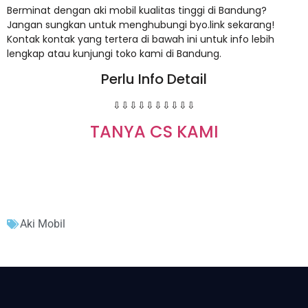
Berminat dengan aki mobil kualitas tinggi di Bandung?
Jangan sungkan untuk menghubungi byo.link sekarang!
Kontak kontak yang tertera di bawah ini untuk info lebih
lengkap atau kunjungi toko kami di Bandung.
Perlu Info Detail
⇩⇩⇩⇩⇩⇩⇩⇩⇩⇩
TANYA CS KAMI
Aki Mobil