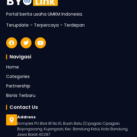
Portal berita usaha UMKM Indonesia.
Terupdate – Terpercaya – Terdepan
Navigasi
Home
Categories
Partnership
Bisnis Terbaru
Contact Us
Address
Komplek PU Blok B1 No.10, Buah Batu (Cipagalo Cipagalo
Bojongsoang, Kujangsari, Kec. Bandung Kidul, Kota Bandung,
Jawa Barat 40287