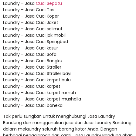
Laundry – Jasa
Cuci Sepatu
Laundry – Jasa Cuci Tas
Laundry – Jasa Cuci Koper
Laundry – Jasa Cuci Jaket
Laundry – Jasa Cuci selimut
Laundry – Jasa Cuci jok mobil
Laundry – Jasa Cuci Springbed
Laundry – Jasa Cuci kasur
Laundry – Jasa Cuci Sofa
Laundry – Jasa Cuci Bangku
Laundry – Jasa Cuci Stroller
Laundry – Jasa Cuci Stroller bayi
Laundry – Jasa Cuci karpet bulu
Laundry – Jasa Cuci karpet
Laundry – Jasa Cuci karpet rumah
Laundry – Jasa Cuci karpet musholla
Laundry – Jasa Cuci boneka
Tak perlu sungkan untuk menghubungi Jasa Laundry
Bandung dan menggunakan jasa dari Jasa Laundry Bandung
dalam melaundry seluruh barang kotor Anda. Dengan
berbagai pengalaman dari Kami, Jasa Laundry Bandung akan