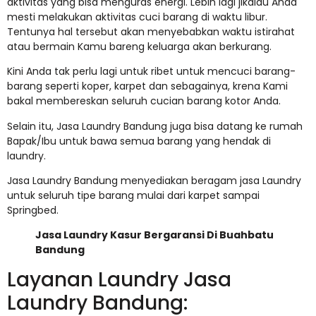
aktivitas yang bisa menguras energi. Lebih lagi jikalau Anda
mesti melakukan aktivitas cuci barang di waktu libur.
Tentunya hal tersebut akan menyebabkan waktu istirahat
atau bermain Kamu bareng keluarga akan berkurang.
Kini Anda tak perlu lagi untuk ribet untuk mencuci barang-
barang seperti koper, karpet dan sebagainya, krena Kami
bakal membereskan seluruh cucian barang kotor Anda.
Selain itu, Jasa Laundry Bandung juga bisa datang ke rumah
Bapak/Ibu untuk bawa semua barang yang hendak di
laundry.
Jasa Laundry Bandung menyediakan beragam jasa Laundry
untuk seluruh tipe barang mulai dari karpet sampai
Springbed.
Jasa Laundry Kasur Bergaransi Di Buahbatu
Bandung
Layanan Laundry Jasa
Laundry Bandung: